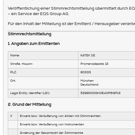
Veröffentlichung einer Stimmrechtsmitteilung übermittelt durch 
– ein Service der EQS Group AG.
Für den Inhalt der Mitteilung ist der Emittent / Herausgeber verantw
Stimmrechtsmitteilung
1. Angaben zum Emittenten
Name:
KATEK SE
Straße, Hausnr.:
Promenadeplatz 12
PLZ:
80333
Ort:
München
Deutschland
Legal Entity Identifier (LEI):
5299000GH0E40P6I9F13
2. Grund der Mitteilung
X
Erwerb bzw. Veräußerung von Aktien mit Stimmrechten
Erwerb bzw. Veräußerung von Instrumenten
Änderung der Gesamtzahl der Stimmrechte