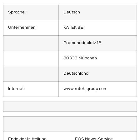
Sprache:
Deutsch
Unternehmen:
KATEK SE
Promenadeplatz 12
80333 München
Deutschland
Internet:
www.katek-group.com
Ende der Mitteilung
EQS News-Service