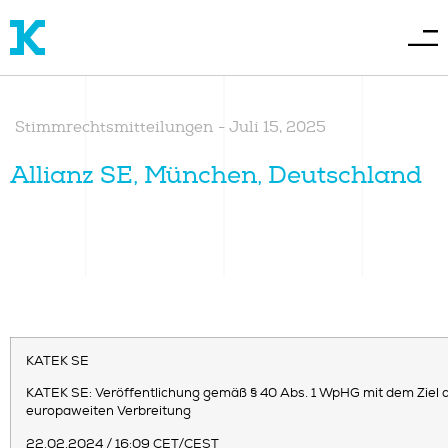
Stimmrechtsmitteilungen
-
Juli 15, 2025
Allianz SE, München, Deutschland
KATEK SE
KATEK SE: Veröffentlichung gemäß § 40 Abs. 1 WpHG mit dem Ziel 
europaweiten Verbreitung
22.02.2024 / 16:09 CET/CEST