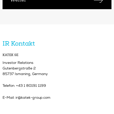
Weiter
IR Kontakt
KATEK SE
Investor Relations
Gutenbergstraße 2
85737 Ismaning, Germany
Telefon: +43 1 80191 1199
E-Mail:
ir@katek-group.com