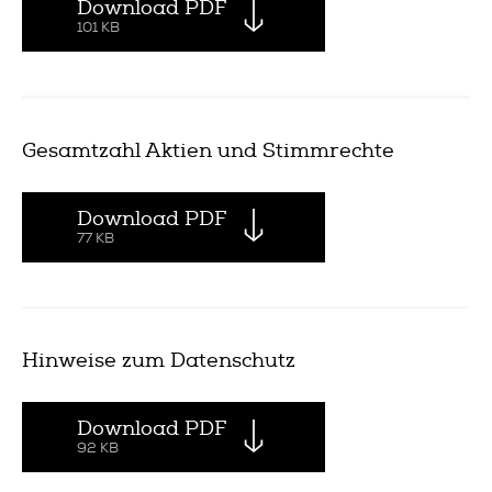
Download PDF
101 KB
Gesamtzahl Aktien und Stimmrechte
Download PDF
77 KB
Hinweise zum Datenschutz
Download PDF
92 KB