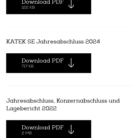
Download PDF
122 KB
KATEK SE Jahresabschluss 2024
Download PDF
717 KB
Jahresabschluss, Konzernabschluss und
Lagebericht 2022
Download PDF
2 MB