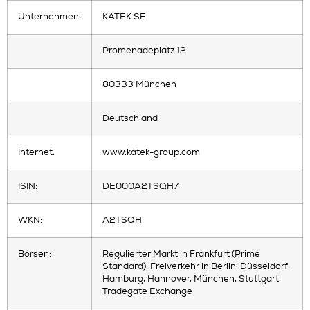
Unternehmen:
KATEK SE
Promenadeplatz 12
80333 München
Deutschland
Internet:
www.katek-group.com
ISIN:
DE000A2TSQH7
WKN:
A2TSQH
Börsen:
Regulierter Markt in Frankfurt (Prime
Standard); Freiverkehr in Berlin, Düsseldorf,
Hamburg, Hannover, München, Stuttgart,
Tradegate Exchange