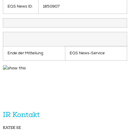
EQS News ID:
1850907
Ende der Mitteilung
EQS News-Service
IR Kontakt
KATEK SE