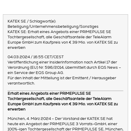
KATEK SE / Schlagwort(e):
Beteiligung/Unternehmensbeteiligung/Sonstiges
KATEK SE: Erhalt eines Angebots einer PRIMEPULSE SE
Tochtergesellschaft, alle Geschäftsanteile der TeleAlarm
Europe GmbH zum Kaufpreis von € 39 Mio. von KATEK SE zu
erwerben
04.03.2024 / 16:55 CET/CEST
Veröffentlichung einer Insiderinformation nach Artikel 17 der
Verordnung (EU) Nr. 596/2014, übermittelt durch EQS News –
ein Service der EQS Group AG.
Für den Inhalt der Mitteilung ist der Emittent / Herausgeber
verantwortlich.
Erhalt eines Angebots einer PRIMEPULSE SE
Tochtergesellschaft, alle Geschäftsanteile der TeleAlarm
Europe GmbH zum Kaufpreis von € 39 Mio. von KATEK SE zu
erwerben
München, 4. März 2024 – Der Vorstand der KATEK SE hat
heute ein Angebot der PRIMEPULSE 3 Vorrats-GmbH, einer
100%-igen Tochtergesellschaft der PRIMEPULSE SE, München,