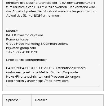
erhalten, alle Geschäftsanteile der TeleAlarm Europe GmbH
zum Kaufpreis von € 39 Mio. zu erwerben. Der Vorstand wird
das Angebot prüfen. Der Vorstand kann das Angebot bis zum
Ablauf des 31. Mai 2024 annehmen.
Kontakt:
KATEK Investor Relations
Ramona Kasper
Group Head Marketing & Communications
ir@katek-group.com
+ 49 160 970 88 676
Ende der Insiderinformation
04.03.2024 CET/CEST Die EQS Distributionsservices
umfassen gesetzliche Meldepflichten, Corporate
News/Finanznachrichten und Pressemitteilungen.
Medienarchiv unter https://eqs-news.com
Sprache:
Deutsch