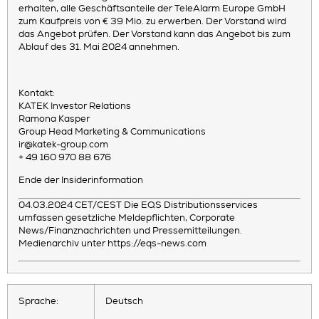
erhalten, alle Geschäftsanteile der TeleAlarm Europe GmbH
zum Kaufpreis von € 39 Mio. zu erwerben. Der Vorstand wird
das Angebot prüfen. Der Vorstand kann das Angebot bis zum
Ablauf des 31. Mai 2024 annehmen.
Kontakt:
KATEK Investor Relations
Ramona Kasper
Group Head Marketing & Communications
ir@katek-group.com
+ 49 160 970 88 676
Ende der Insiderinformation
04.03.2024 CET/CEST Die EQS Distributionsservices
umfassen gesetzliche Meldepflichten, Corporate
News/Finanznachrichten und Pressemitteilungen.
Medienarchiv unter https://eqs-news.com
Sprache:
Deutsch