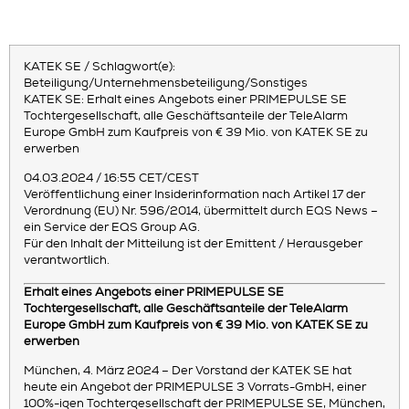
KATEK SE / Schlagwort(e):
Beteiligung/Unternehmensbeteiligung/Sonstiges
KATEK SE: Erhalt eines Angebots einer PRIMEPULSE SE
Tochtergesellschaft, alle Geschäftsanteile der TeleAlarm
Europe GmbH zum Kaufpreis von € 39 Mio. von KATEK SE zu
erwerben
04.03.2024 / 16:55 CET/CEST
Veröffentlichung einer Insiderinformation nach Artikel 17 der
Verordnung (EU) Nr. 596/2014, übermittelt durch EQS News –
ein Service der EQS Group AG.
Für den Inhalt der Mitteilung ist der Emittent / Herausgeber
verantwortlich.
Erhalt eines Angebots einer PRIMEPULSE SE
Tochtergesellschaft, alle Geschäftsanteile der TeleAlarm
Europe GmbH zum Kaufpreis von € 39 Mio. von KATEK SE zu
erwerben
München, 4. März 2024 – Der Vorstand der KATEK SE hat
heute ein Angebot der PRIMEPULSE 3 Vorrats-GmbH, einer
100%-igen Tochtergesellschaft der PRIMEPULSE SE, München,