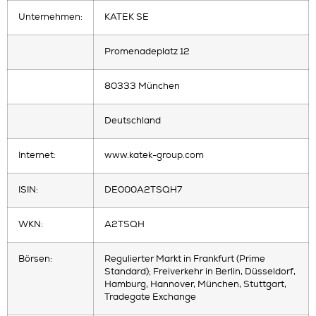
Unternehmen:
KATEK SE
Promenadeplatz 12
80333 München
Deutschland
Internet:
www.katek-group.com
ISIN:
DE000A2TSQH7
WKN:
A2TSQH
Börsen:
Regulierter Markt in Frankfurt (Prime
Standard); Freiverkehr in Berlin, Düsseldorf,
Hamburg, Hannover, München, Stuttgart,
Tradegate Exchange