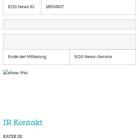
EQS News ID:
1850907
Ende der Mitteilung
EQS News-Service
IR Kontakt
KATEK SE