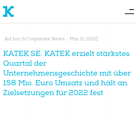
Ad hoc & Corporate News
-
Mai 11, 2022
KATEK SE: KATEK erzielt stärkstes
Quartal der
Unternehmensgeschichte mit über
158 Mio. Euro Umsatz und hält an
Zielsetzungen für 2022 fest